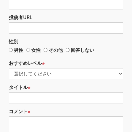
投稿者URL
性別
男性
女性
その他
回答しない
おすすめレベル
※
タイトル
※
コメント
※