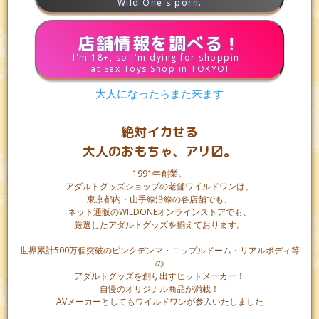
Wild One's porn.
店舗情報を調べる！
ピンクデンマ アクア / クロデンマ アクア
I'm 18+, so I'm dying for shoppin'
at Sex Toys Shop in TOKYO!
人々の甘い願いを叶え続けてきた伝説
大人になったらまた来ます
のピンクデンマシリーズに、電池式か
つ完全防水という新たな柱が仲間に!
絶対イカせる
大人のおもちゃ、アリ〼。
1991年創業。
アダルトグッズショップの老舗ワイルドワンは、
東京都内・山手線沿線の各店舗でも、
ネット通販のWILDONEオンラインストアでも、
厳選したアダルトグッズを揃えております。
世界累計500万個突破のピンクデンマ・ニップルドーム・リアルボディ等
の
アダルトグッズを創り出すヒットメーカー！
自慢のオリジナル商品が満載！
AVメーカーとしてもワイルドワンが参入いたしました