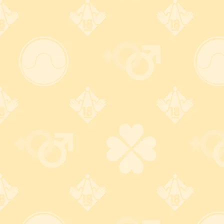
詳しくはコチラ
常時SSLを採用した安心のセキュリティ面
大人のおもちゃとアダルトグッズ専門店ワイルドワンでは、お
客様の個人情報はもちろん、ご購入情報やサイトとの通信全て
が常時、SSLにより暗号化されます。
※常時SSLとは、サイト内全ての通信を暗号化し、データ盗
聴・改ざんから守るセキュリティサービスのことです。
詳しくはコチラ
当サイトについて