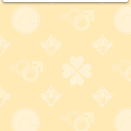
ションと組み合わせると溶けてしまう可能性があるため、使
用する際は注意が必要である。
-関連する大人のおもちゃ-
コンドーム系商品
大人のおもちゃ用語集 か行トップに戻る
もっと楽しくお買い物しよう！