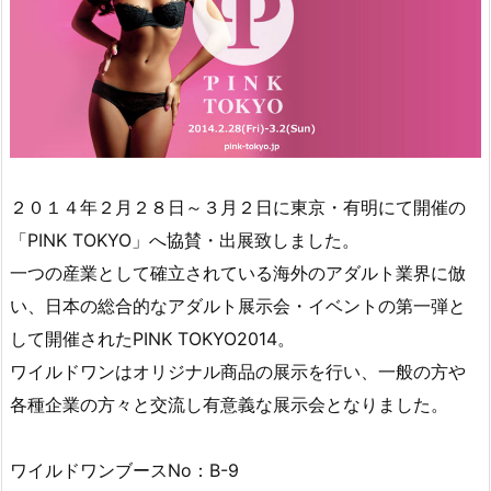
２０１４年２月２８日～３月２日に東京・有明にて開催の
「PINK TOKYO」へ協賛・出展致しました。
一つの産業として確立されている海外のアダルト業界に倣
い、日本の総合的なアダルト展示会・イベントの第一弾と
して開催されたPINK TOKYO2014。
ワイルドワンはオリジナル商品の展示を行い、一般の方や
各種企業の方々と交流し有意義な展示会となりました。
ワイルドワンブースNo：B-9