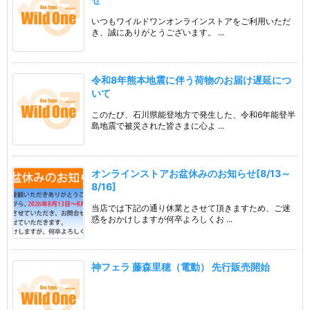
いつもワイルドワンオンラインストアをご利用いただ
き、誠にありがとうございます。 ...
令和8年熊本地震に伴う荷物のお届け遅延につ
いて
このたび、石川県能登地方で発生した、令和6年能登半
島地震で被災された皆さまに心よ ...
オンラインストアお盆休みのお知らせ[8/13～
8/16]
当店では下記の通り休業とさせて頂きますため、ご迷
惑をおかけしますが何卒よろしくお ...
神フェラ 藤森里穂（電動） 先行販売開始