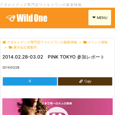
アダルトグッズ専門店ワイルドワンの最新情報
navigation
MENU
アダルトグッズ専門店ワイルドワンの最新情報
>
イベント情報
>
展示会出展案内
2014.02.28-03.02 PINK TOKYO 参加レポート
2014/02/28
Copy