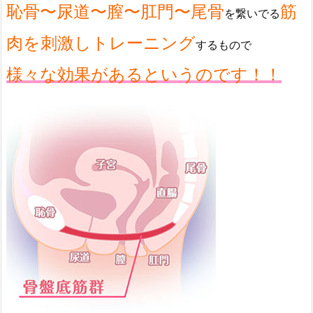
恥骨〜尿道〜膣〜肛門〜尾骨
筋
を繋いでる
肉を刺激しトレーニング
するもので
様々な効果があるというのです！！