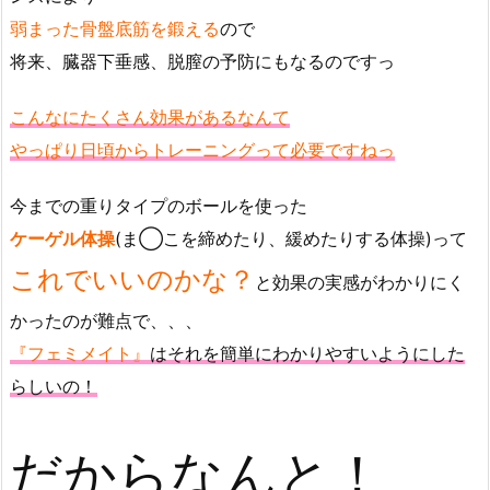
弱まった骨盤底筋を鍛える
ので
将来、臓器下垂感、脱膣の予防にもなるのですっ
こんなにたくさん効果があるなんて
やっぱり日頃からトレーニングって必要ですねっ
今までの重りタイプのボールを使った
ケーゲル体操
(ま◯こを締めたり、緩めたりする体操)って
これでいいのかな？
と効果の実感がわかりにく
かったのが難点で、、、
『フェミメイト』
はそれを簡単にわかりやすいようにした
らしいの！
だからなんと！