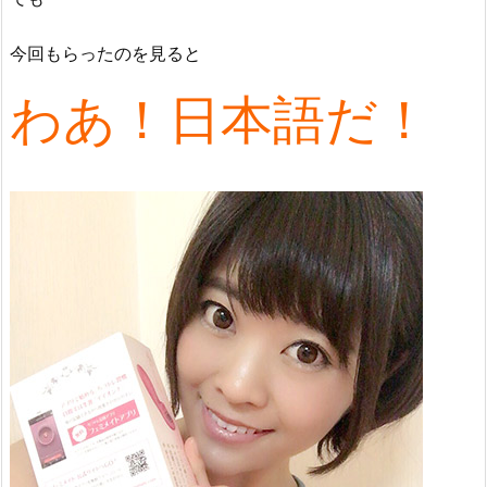
今回もらったのを見ると
わあ！日本語だ！