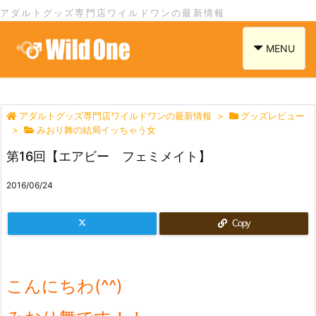
アダルトグッズ専門店ワイルドワンの最新情報
navigation
MENU
アダルトグッズ専門店ワイルドワンの最新情報
>
グッズレビュー
>
みおり舞の結局イッちゃう女
第16回【エアビー フェミメイト】
2016/06/24
Copy
こんにちわ(^^)