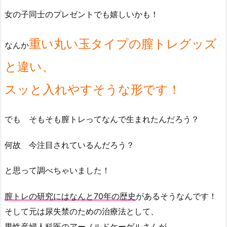
女の子同士のプレゼントでも嬉しいかも！
重い丸い玉タイプの膣トレグッズ
なんか
と違い、
スッと入れやすそうな形です！
でも そもそも膣トレってなんで生まれたんだろう？
何故 今注目されているんだろう？
と思って調べちゃいました！
膣トレの研究にはなんと70年の歴史
があるそうなんです！
そして元は尿失禁のための治療法として、
男性産婦人科医の
アーノルドケーゲルさん
が