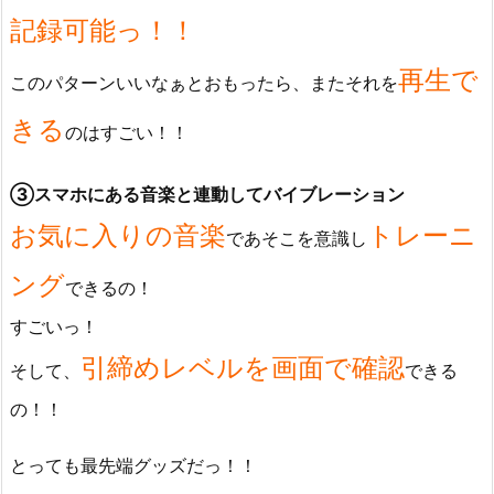
記録可能っ！！
再生で
このパターンいいなぁとおもったら、またそれを
きる
のはすごい！！
③スマホにある音楽と連動してバイブレーション
お気に入りの音楽
トレーニ
であそこを意識し
ング
できるの！
すごいっ！
引締めレベルを画面で確認
そして、
できる
の！！
とっても最先端グッズだっ！！