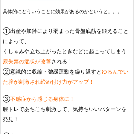
具体的にどういうことに効果があるのかというと。。。
①出産や加齢により弱まった骨盤底筋を鍛えること
によって、
くしゃみや立ち上がったときなどに起こってしまう
尿失禁の症状が改善
される！
②意識的に収縮・弛緩運動を繰り返すと
ゆるんでい
た膣が刺激され締め付け力がアップ！
③
不感症から感じる身体に！
膣トレであちこち刺激して、気持ちいいパターンを
発見！