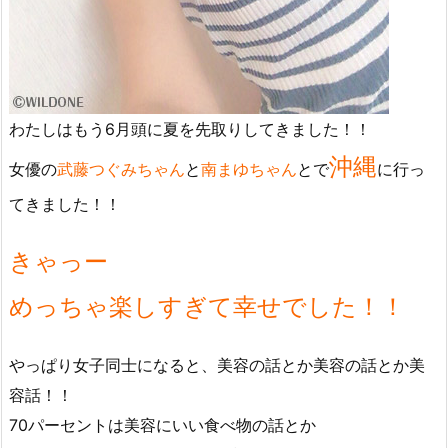
わたしはもう6月頭に夏を先取りしてきました！！
沖縄
女優の
武藤つぐみちゃん
と
南まゆちゃん
とで
に行っ
てきました！！
きゃっー
めっちゃ楽しすぎて幸せでした！！
やっぱり女子同士になると、美容の話とか美容の話とか美
容話！！
70パーセントは美容にいい食べ物の話とか