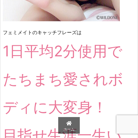
フェミメイトのキャッチフレーズは
1日平均2分使用で
たちまち愛されボ
ディに大変身！
目指せ生涯一生い
ホーム