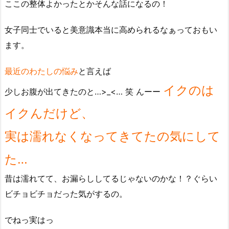
ここの整体よかったとかそんな話になるの！
女子同士でいると美意識本当に高められるなぁっておもい
ます。
最近のわたしの悩み
と言えば
イクのは
少しお腹が出てきたのと…>_<… 笑 んーー
イクんだけど、
実は濡れなくなってきてたの気にして
た…
昔は濡れてて、お漏らししてるじゃないのかな！？ぐらい
ビチョビチョだった気がするの。
でねっ実はっ