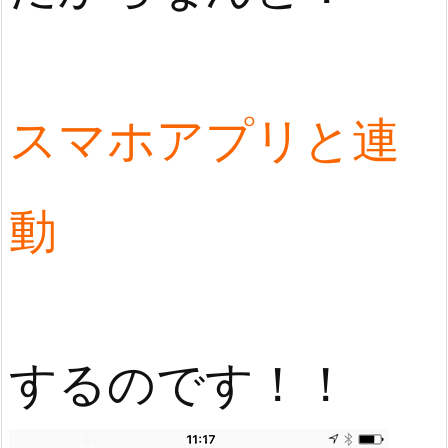
スマホアプリと連
動
するのです！！