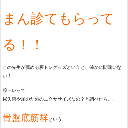
まん診てもらって
る！！
この先生が薦める膣トレグッズというと、確かに間違いな
い！！
膣トレって
尿失禁や尿のためのエクササイズなの？と調べたら、、
骨盤底筋群
という、