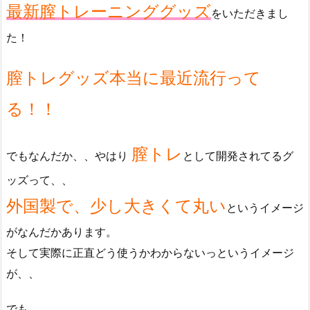
最新膣トレーニンググッズ
をいただきまし
た！
膣トレグッズ本当に最近流行って
る！！
膣トレ
でもなんだか、、やはり
として開発されてるグ
ッズって、、
外国製で、少し大きくて丸い
というイメージ
がなんだかあります。
そして実際に正直どう使うかわからないっというイメージ
が、、
でも