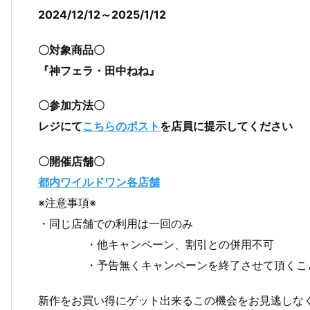
2024/12/12～2025/1/12
〇対象商品〇
『神フェラ・田中ねね』
〇参加方法〇
レジにて
こちらのポスト
を店員に提示してください
〇開催店舗〇
都内ワイルドワン各店舗
※注意事項※
・同じ店舗での利用は一回のみ
・他キャンペーン、割引との併用不可
・予告無くキャンペーンを終了させて頂くこと
新作をお買い得にゲット出来るこの機会をお見逃しな