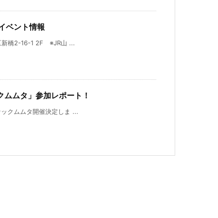
会イベント情報
16-1 2F ※JR山 ...
ナックムムタ」参加レポート！
スナックムムタ開催決定しま ...