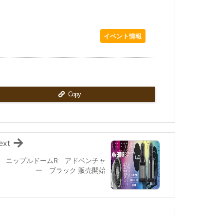
イベント情報
Copy
ext
ニップルドームR アドベンチャ
ー ブラック 販売開始