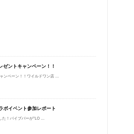
ンプレゼントキャンペーン！！
キャンペーン！！ワイルドワン店 ...
ENSEコラボイベント参加レポート
した！バイブバーが”LO ...