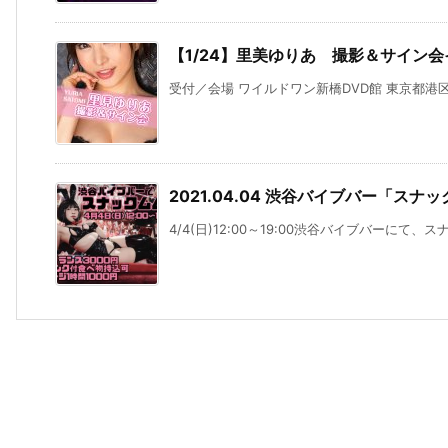
【1/24】里美ゆりあ 撮影＆サイン
受付／会場 ワイルドワン新橋DVD館 東京都港区新橋2-
2021.04.04 渋谷バイブバー「ス
4/4(日)12:00～19:00渋谷バイブバーにて、