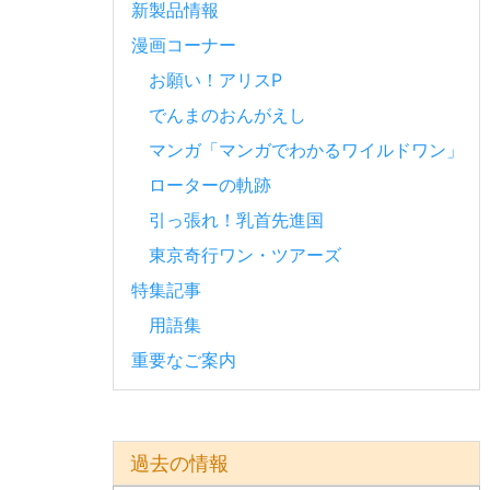
新製品情報
漫画コーナー
お願い！アリスP
でんまのおんがえし
マンガ「マンガでわかるワイルドワン」
ローターの軌跡
引っ張れ！乳首先進国
東京奇行ワン・ツアーズ
特集記事
用語集
重要なご案内
過去の情報