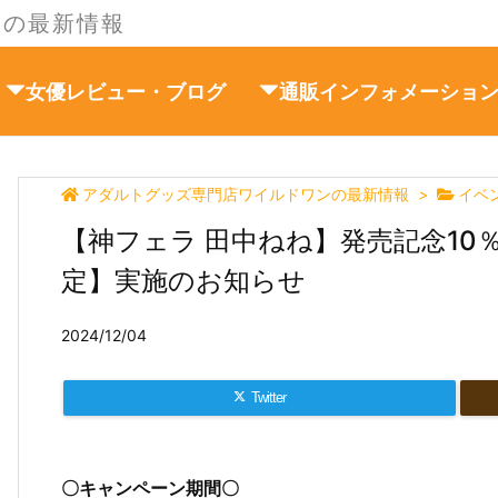
ンの最新情報
女優レビュー・ブログ
通販インフォメーショ
アダルトグッズ専門店ワイルドワンの最新情報
>
イベ
【神フェラ 田中ねね】発売記念10
定】実施のお知らせ
2024/12/04
Twitter
〇キャンペーン期間〇