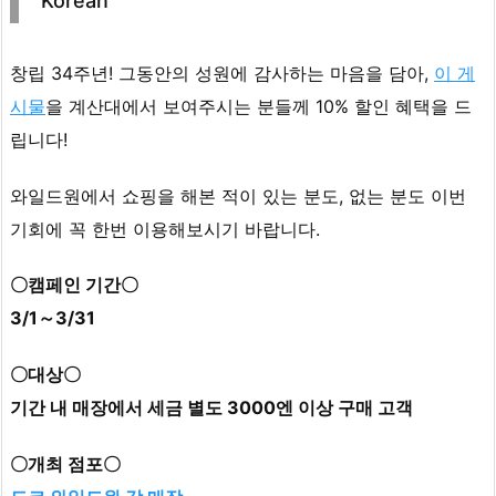
Korean
창립 34주년! 그동안의 성원에 감사하는 마음을 담아,
이 게
시물
을 계산대에서 보여주시는 분들께 10% 할인 혜택을 드
립니다!
와일드원에서 쇼핑을 해본 적이 있는 분도, 없는 분도 이번
기회에 꼭 한번 이용해보시기 바랍니다.
〇캠페인 기간〇
3/1～3/31
〇대상〇
기간 내 매장에서 세금 별도 3000엔 이상 구매 고객
〇개최 점포〇