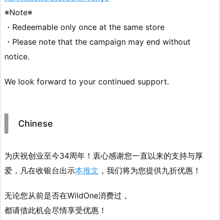
※Note※
・Redeemable only once at the same store
・Please note that the campaign may end without
notice.
We look forward to your continued support.
Chinese
为庆祝创业至今34周年！衷心感谢您一直以来的支持与厚
爱，凡在收银台出示
本推文
，我们将为您提供九折优惠！
无论您从前是否在WildOne消费过，
都请借此机会尽情享受优惠！