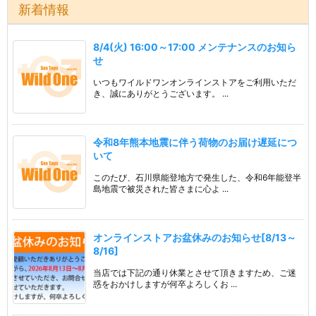
新着情報
8/4(火) 16:00～17:00 メンテナンスのお知ら
せ
いつもワイルドワンオンラインストアをご利用いただ
き、誠にありがとうございます。 ...
令和8年熊本地震に伴う荷物のお届け遅延につ
いて
このたび、石川県能登地方で発生した、令和6年能登半
島地震で被災された皆さまに心よ ...
オンラインストアお盆休みのお知らせ[8/13～
8/16]
当店では下記の通り休業とさせて頂きますため、ご迷
惑をおかけしますが何卒よろしくお ...