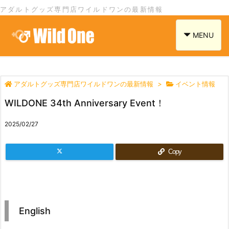
アダルトグッズ専門店ワイルドワンの最新情報
navigation
MENU
アダルトグッズ専門店ワイルドワンの最新情報
>
イベント情報
WILDONE 34th Anniversary Event！
2025/02/27
Copy
English