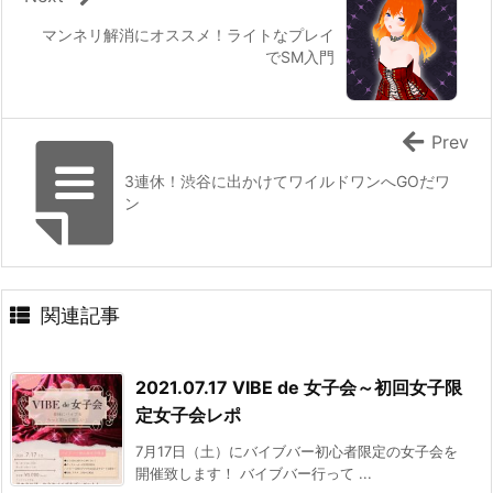
マンネリ解消にオススメ！ライトなプレイ
でSM入門
Prev
3連休！渋谷に出かけてワイルドワンへGOだワ
ン
関連記事
2021.07.17 VIBE de 女子会～初回女子限
定女子会レポ
7月17日（土）にバイブバー初心者限定の女子会を
開催致します！ バイブバー行って ...