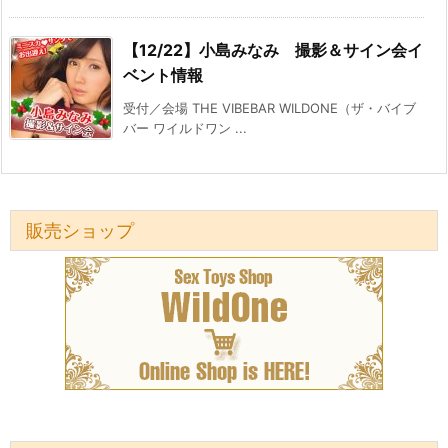
【12/22】小島みなみ 撮影＆サイン会イ
ベント情報
受付／会場 THE VIBEBAR WILDONE（ザ・バイブ
バー ワイルドワン ...
販売ショップ