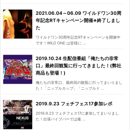
2021.06.04～06.09 ワイルドワン30周
年記念RTキャンペーン開催※終了しまし
た
ワイルドワン30周年記念RTキャンペーンを開催中
です！WILD ONE は皆様に ...
2019.10.24 生配信番組「俺たちの非常
口」最終回観覧に行ってきました！(弊社
商品も登場！)
俺たちの非常口、最終回の観覧に行ってまいりまし
た！「ニップルカップ」「ニップルド ...
2019.9.23 フェチフェス17参加レポ
2019.9.23 フェチフェス17に参加してまいりまし
た！出張バイブバーでは撮 ...