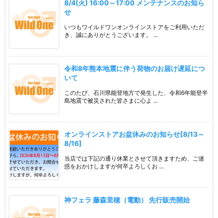
8/4(火) 16:00～17:00 メンテナンスのお知ら
せ
いつもワイルドワンオンラインストアをご利用いただ
き、誠にありがとうございます。 ...
令和8年熊本地震に伴う荷物のお届け遅延につ
いて
このたび、石川県能登地方で発生した、令和6年能登半
島地震で被災された皆さまに心よ ...
オンラインストアお盆休みのお知らせ[8/13～
8/16]
当店では下記の通り休業とさせて頂きますため、ご迷
惑をおかけしますが何卒よろしくお ...
神フェラ 藤森里穂（電動） 先行販売開始