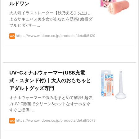
ルドワン
大人気イラストレーター【秋乃える】先生に
よるサキュバス美少女があなたを誘惑! 縦横ダ
ブルヒダ×サー ...
https://www.wildone.co.jp/products/detail/5120
UV-Cオナホウォーマー(USB充電
式・スタンド付)丨大人のおもちゃと
アダルトグッズ専門
オナホウォーマーの悩みをまとめて解決! 超強
力UV-C除菌でクリーン&ホットなオナホを今
すぐご提供! ...
https://www.wildone.co.jp/products/detail/5073