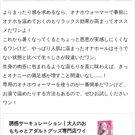
よりまったり感を求めるなら、オナホウォーマーで事前に
オナホを温めておくのもリラックス効果が高まってオスス
メだワンよ！
これから暑くなってくるとちょっと恩恵が実感しにくくな
るワンけど、やっぱり人肌に温まったオナホールはそうで
ない状態と比べて生々しさが段違いだワン。
生身の肉壺に包まれるような温もりを直に味わえば、きっ
とオナニーの満足感が増すこと間違いなし……！
専用のオナホウォーマーを使うのが一番簡単だワンけど、
お湯で温めたりする方法もあるので、ぜひお試しください
ワン！
誘惑サーキュレーション丨大人のお
もちゃとアダルトグッズ専門店ワイ