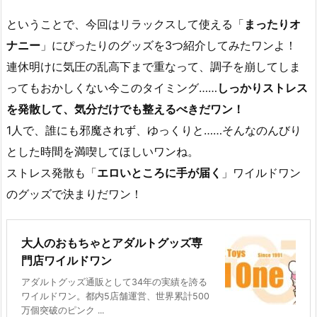
ということで、今回はリラックスして使える「
まったりオ
ナニー
」にぴったりのグッズを3つ紹介してみたワンよ！
連休明けに気圧の乱高下まで重なって、調子を崩してしま
ってもおかしくない今このタイミング……
しっかりストレス
を発散して、気分だけでも整えるべきだワン！
1人で、誰にも邪魔されず、ゆっくりと……そんなのんびり
とした時間を満喫してほしいワンね。
ストレス発散も「
エロいところに手が届く
」ワイルドワン
のグッズで決まりだワン！
大人のおもちゃとアダルトグッズ専
門店ワイルドワン
アダルトグッズ通販として34年の実績を誇る
ワイルドワン。都内5店舗運営、世界累計500
万個突破のピンク ...