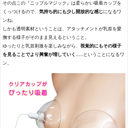
その点この『ニップルマジック』は柔らかい吸着カップを
くっつけるので、
気持ち的にも少し開放的な感じ
になるワ
ンね。
しかも透明素材ということは、アタッチメントが乳首を愛
撫する様子がそのまま見えるということ。
ゆったりと乳首刺激を楽しみながら、
視覚的にもその様子
を見ることでより興奮が増していく
……ということになるワ
ン。