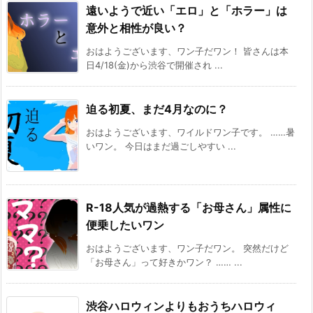
遠いようで近い「エロ」と「ホラー」は
意外と相性が良い？
おはようございます、ワン子だワン！ 皆さんは本
日4/18(金)から渋谷で開催され ...
迫る初夏、まだ4月なのに？
おはようございます、ワイルドワン子です。 ……暑
いワン。 今日はまだ過ごしやすい ...
R-18人気が過熱する「お母さん」属性に
便乗したいワン
おはようございます、ワン子だワン。 突然だけど
「お母さん」って好きかワン？ …… ...
渋谷ハロウィンよりもおうちハロウィ