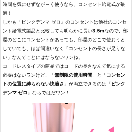
時間を気にせずなが～く使うなら、コンセント給電式が最
適！
しかも『ピンクデンマ ゼロ』のコンセントは他社のコンセ
ント給電式製品と比較しても明らかに長い
3.5m
なので、部
屋のどこにコンセントがあっても、部屋のどこで使おうと
していても、ほぼ間違いなく「コンセントの長さが足りな
い」なんてことにはならないワンね。
コードレスタイプの商品ではコードの長さなんて気にする
必要はないワンけど、「
無制限の使用時間
」と「
コンセン
トの位置に縛られない快適さ
」が両立できるのは『
ピンク
デンマ ゼロ
』ならではだワン！