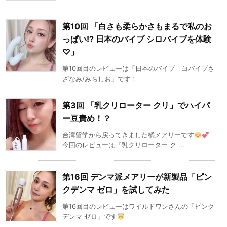
第10回 「白さも柔らかさもまるで私のお
っぱい!? 日本のバイブ シロバイブを体験
♡」
第10回目のレビューは「日本のバイブ 白バイブさ
ざなみ/みちしお」です！
第3回 「乳クリローター クリ」でハイパ
ー豆責め！？
台湾留学から戻ってきました橘メアリーです
今回のレビューは『乳クリローター ク ...
第16回 デンマ派メアリーが新製品「ピン
クデンマ ゼロ」を試してみた
第16回目のレビューはワイルドワンさんの「ピンク
デンマ ゼロ」です