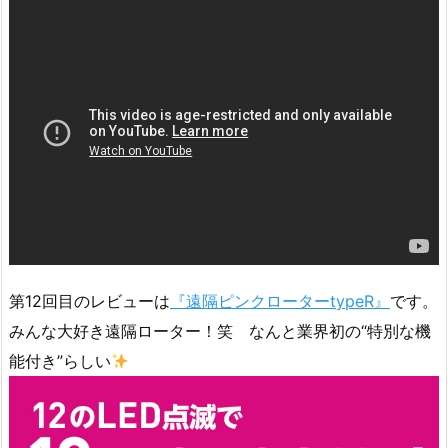
第12回目のレビューは
『遠隔ピンクローターtypeR』
です。
みんな大好き遠隔ローター！笑 なんと業界初の“特別な機
能付き”らしい