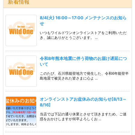
新着情報
8/4(火) 16:00～17:00 メンテナンスのお知ら
せ
いつもワイルドワンオンラインストアをご利用いただ
き、誠にありがとうございます。 ...
令和8年熊本地震に伴う荷物のお届け遅延につ
いて
このたび、石川県能登地方で発生した、令和6年能登半
島地震で被災された皆さまに心よ ...
オンラインストアお盆休みのお知らせ[8/13～
8/16]
当店では下記の通り休業とさせて頂きますため、ご迷
惑をおかけしますが何卒よろしくお ...