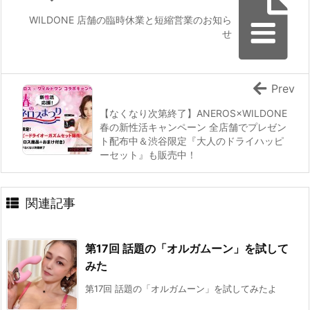
WILDONE 店舗の臨時休業と短縮営業のお知ら
せ
Prev
【なくなり次第終了】ANEROS×WILDONE
春の新性活キャンペーン 全店舗でプレゼン
ト配布中＆渋谷限定『大人のドライハッピ
ーセット』も販売中！
関連記事
第17回 話題の「オルガムーン」を試して
みた
第17回 話題の「オルガムーン」を試してみたよ