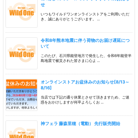
せ
いつもワイルドワンオンラインストアをご利用いただ
き、誠にありがとうございます。 ...
令和8年熊本地震に伴う荷物のお届け遅延につ
いて
このたび、石川県能登地方で発生した、令和6年能登半
島地震で被災された皆さまに心よ ...
オンラインストアお盆休みのお知らせ[8/13～
8/16]
当店では下記の通り休業とさせて頂きますため、ご迷
惑をおかけしますが何卒よろしくお ...
神フェラ 藤森里穂（電動） 先行販売開始