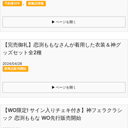
,
予約受付中
新製品情報
ページを開く
【完売御礼】恋渕ももなさんが着用した衣装＆神グ
ッズセット全2種
2024/04/26
新商品販売開始
ページを開く
【WO限定! サイン入りチェキ付き】神フェラクラシ
ック 恋渕ももな WO先行販売開始