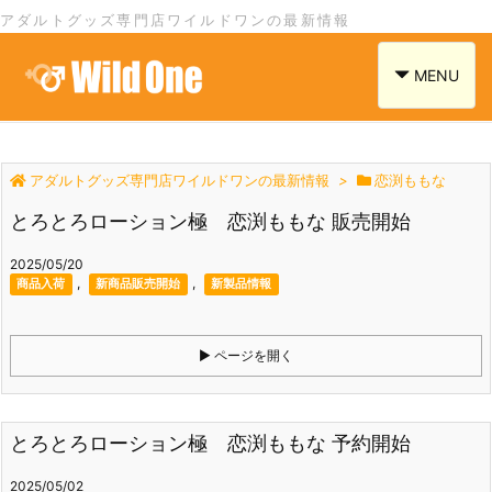
アダルトグッズ専門店ワイルドワンの最新情報
navigation
MENU
アダルトグッズ専門店ワイルドワンの最新情報
>
恋渕ももな
とろとろローション極 恋渕ももな 販売開始
2025/05/20
,
,
商品入荷
新商品販売開始
新製品情報
ページを開く
とろとろローション極 恋渕ももな 予約開始
2025/05/02