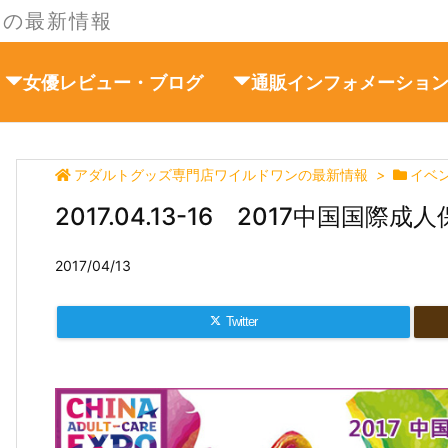
ンの最新情報
女優レビュー・ブログ
通販インフォメーショ
アダルトグッズ専門店ワイルドワンの最新情報
>
イベ
2017.04.13-16 2017中国国
2017/04/13
Twitter