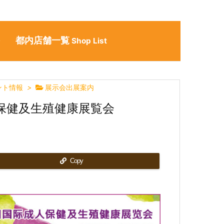
都内店舗一覧
ン
Shop List
ント情報
>
展示会出展案内
際成人保健及生殖健康展覧会
Copy