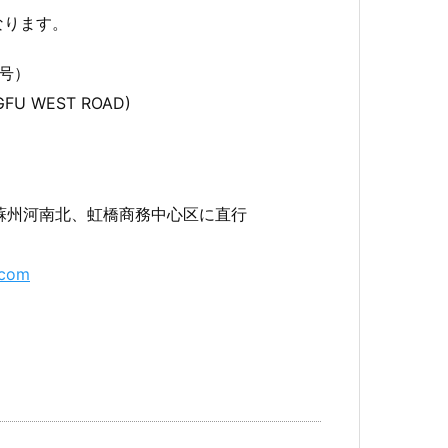
となります。
号）
 WEST ROAD)
南北、虹橋商務中心区に直行
.com