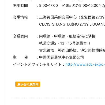
開場時間 ：9:00-17:00 ※16日のみ9:00-15:00
会場情報 ：上海跨国采购会展中心（光复西路2739
CECIS-SHANGHAI(NO.2739，GUANGFU
交通案内 ：内環線・中環線・虹橋空港に隣接
軌道交通2・13・15号線最寄り
古北路橋、祁连山路橋、泸定路橋横跨蘇州河
主 催 ：中国国际展览中心集团公司
イベントオフィシャルサイト：
http://www.adc-expo
展示会出展案内