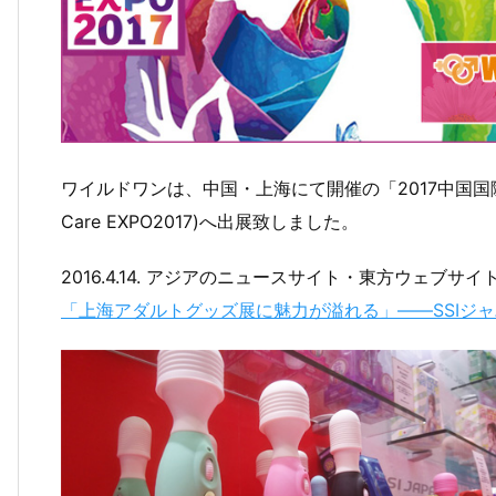
ワイルドワンは、中国・上海にて開催の「2017中国国際成人
Care EXPO2017)へ出展致しました。
2016.4.14. アジアのニュースサイト・東方ウェブ
「上海アダルトグッズ展に魅力が溢れる」――SSIジ