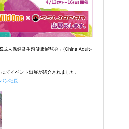
保健及生殖健康展覧会」(China Adult-
サイトにてイベント出展が紹介されました。
ャパン社長