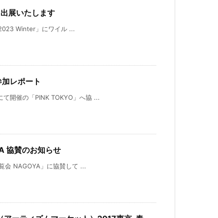
r 出展いたします
 Winter」にワイル ...
O 参加レポート
の「PINK TOKYO」へ協 ...
OYA 協賛のお知らせ
会 NAGOYA」に協賛して ...