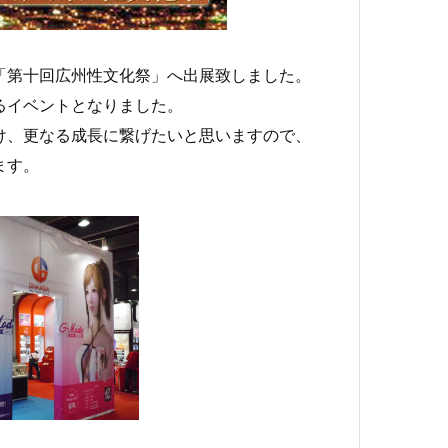
「第十回広州性文化祭」へ出展致しました。
るイベントとなりました。
け、更なる成長に繋げたいと思いますので、
ます。