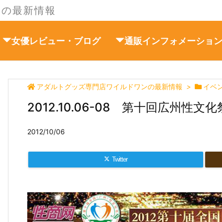
ンの最新情報
女優レビュー・ブログ
通販インフォメーショ
アダルトグッズ専門店ワイルドワンの最新情報
>
イベ
2012.10.06-08 第十回広州性文
2012/10/06
Twitter