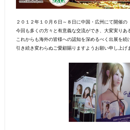
２０１２年１０月６日～８日に中国・広州にて開催の
今回も多くの方々と有意義な交流ができ、大変実りあ
これからも海外の皆様への認知を深めるべく出展を続
引き続き変わらぬご愛顧賜りますようお願い申し上げ