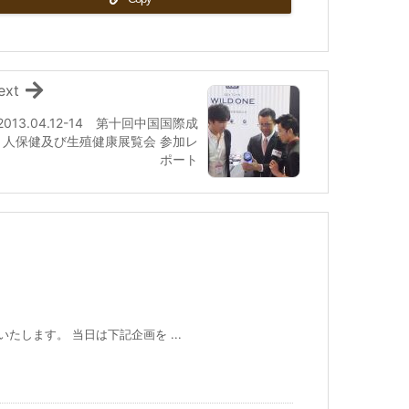
ext
2013.04.12-14 第十回中国国際成
人保健及び生殖健康展覧会 参加レ
ポート
いたします。 当日は下記企画を ...