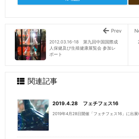
Prev
N
2012.03.16-18 第九回中国国際成
人保健及び生殖健康展覧会 参加レ
ポート
関連記事
2019.4.28 フェチフェス16
2019年4月28日開催「フェチフェス16」に出展