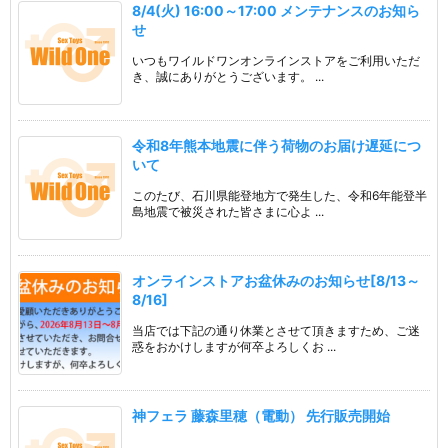
8/4(火) 16:00～17:00 メンテナンスのお知ら
せ
いつもワイルドワンオンラインストアをご利用いただ
き、誠にありがとうございます。 ...
令和8年熊本地震に伴う荷物のお届け遅延につ
いて
このたび、石川県能登地方で発生した、令和6年能登半
島地震で被災された皆さまに心よ ...
オンラインストアお盆休みのお知らせ[8/13～
8/16]
当店では下記の通り休業とさせて頂きますため、ご迷
惑をおかけしますが何卒よろしくお ...
神フェラ 藤森里穂（電動） 先行販売開始