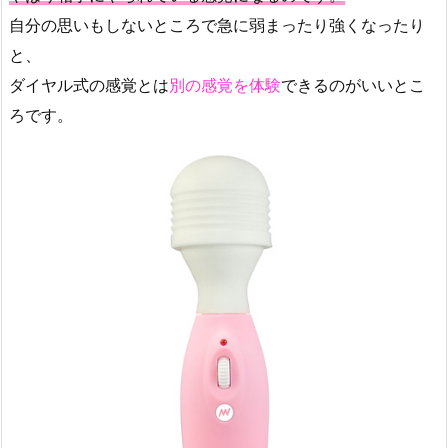
自分の思いもしないところで急に弱まったり強くなったり
と、
ダイヤル式の感覚とは
別の感覚を体験
できるのがいいとこ
ろです。