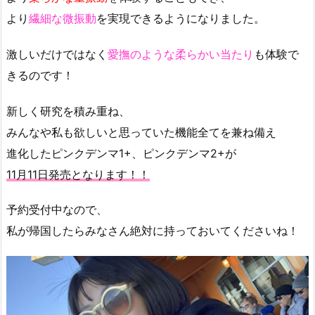
より
繊細な微振動
を実現できるようになりました。
激しいだけではなく
愛撫のような柔らかい当たり
も体験で
きるのです！
新しく研究を積み重ね、
みんなや私も欲しいと思っていた機能全てを兼ね備え
進化したピンクデンマ1+、ピンクデンマ2+が
11月11日発売となります！！
予約受付中なので、
私が帰国したらみなさん絶対に持っておいてくださいね！