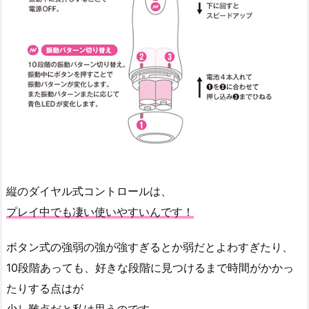
縦のダイヤル式コントロールは、
プレイ中でも凄い使いやすいんです！
ボタン式の強弱の強が強すぎるとか弱だとよわすぎたり、
10段階あっても、好きな段階に見つけるまで時間がかかっ
たりする点はが
少し難点だと私は思うのです。