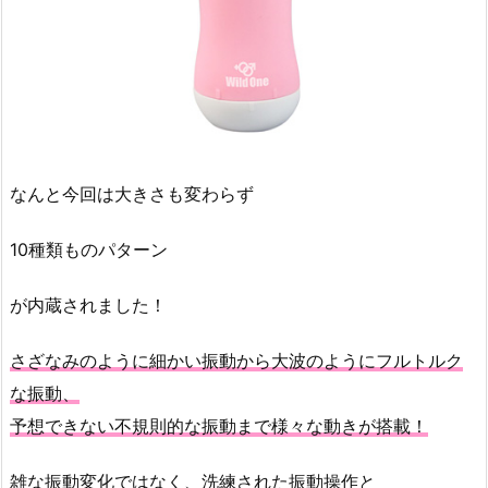
なんと今回は大きさも変わらず
10種類ものパターン
が内蔵されました！
さざなみのように細かい振動から大波のようにフルトルク
な振動、
予想できない不規則的な振動まで様々な動きが搭載！
雑な振動変化ではなく、洗練された振動操作と