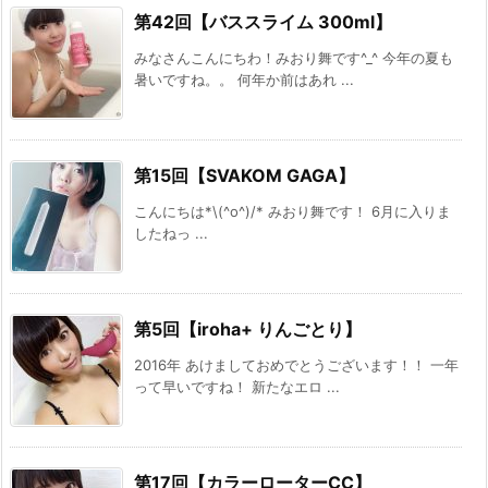
第42回【バススライム 300ml】
みなさんこんにちわ！みおり舞です^_^ 今年の夏も
暑いですね。。 何年か前はあれ ...
第15回【SVAKOM GAGA】
こんにちは*\(^o^)/* みおり舞です！ 6月に入りま
したねっ ...
第5回【iroha+ りんごとり】
2016年 あけましておめでとうございます！！ 一年
って早いですね！ 新たなエロ ...
第17回【カラーローターCC】