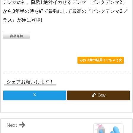
デンマの神、降臨! 絶対イカせるデンマ「ピンクデンマ2」
から3年半の時を経て最強にして最高の『ピンクデンマ2プ
ラス』が遂に登場!
みおり舞の結局イッちゃう女
シェアお願いします！
Copy
Next