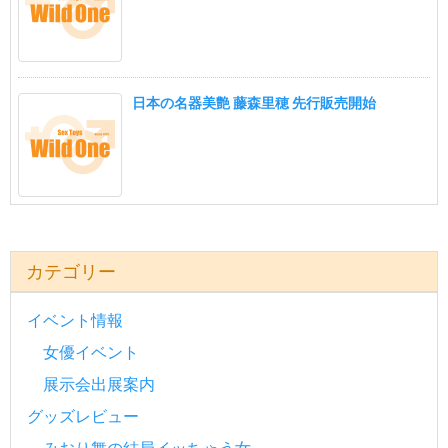
日本の名器美艶 藤森里穂 先行販売開始
カテゴリー
イベント情報
女優イベント
展示会出展案内
グッズレビュー