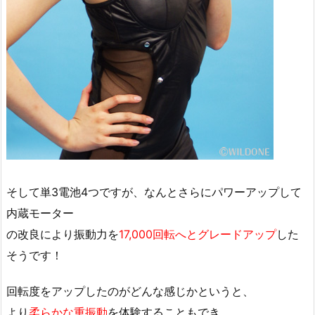
そして単3電池4つですが、なんとさらにパワーアップして
内蔵モーター
の改良により振動力を
17,000回転へとグレードアップ
した
そうです！
回転度をアップしたのがどんな感じかというと、
より
柔らかな重振動
を体験することもでき、