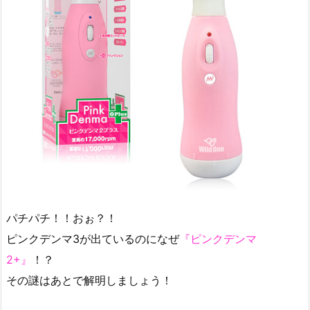
パチパチ！！おぉ？！
ピンクデンマ3が出ているのになぜ
『ピンクデンマ
2+』
！？
その謎はあとで解明しましょう！