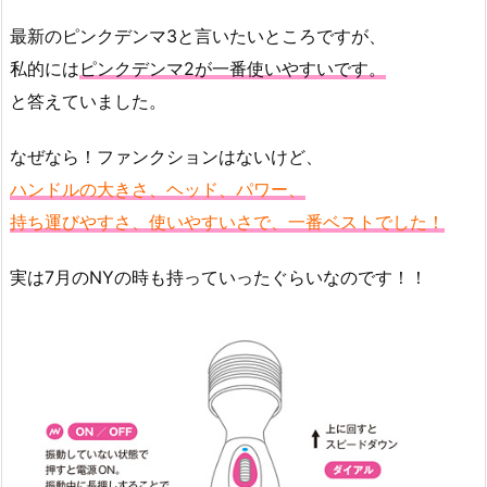
最新のピンクデンマ3と言いたいところですが、
私的には
ピンクデンマ2が一番使いやすいです。
と答えていました。
なぜなら！ファンクションはないけど、
ハンドルの大きさ、ヘッド、パワー、
持ち運びやすさ、使いやすいさで、一番ベストでした！
実は7月のNYの時も持っていったぐらいなのです！！