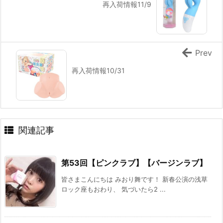
再入荷情報11/9
Prev
再入荷情報10/31
関連記事
第53回【ピンクラブ】【バージンラブ】
皆さまこんにちは みおり舞です！ 新春公演の浅草
ロック座もおわり、 気づいたら2 ...