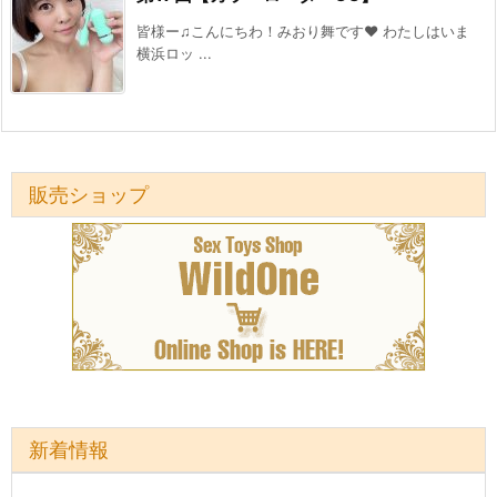
皆様ー♫こんにちわ！みおり舞です♥ わたしはいま
横浜ロッ ...
販売ショップ
新着情報