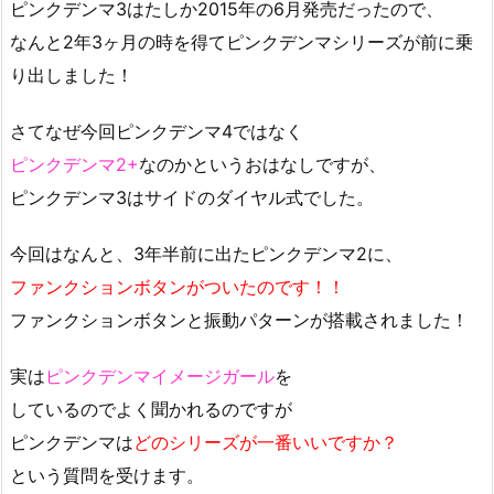
ピンクデンマ3はたしか2015年の6月発売だったので、
なんと2年3ヶ月の時を得てピンクデンマシリーズが前に乗
り出しました！
さてなぜ今回ピンクデンマ4ではなく
ピンクデンマ2+
なのかというおはなしですが、
ピンクデンマ3はサイドのダイヤル式でした。
今回はなんと、3年半前に出たピンクデンマ2に、
ファンクションボタンがついたのです！！
ファンクションボタンと振動パターンが搭載されました！
実は
ピンクデンマイメージガール
を
しているのでよく聞かれるのですが
ピンクデンマは
どのシリーズが一番いいですか？
という質問を受けます。