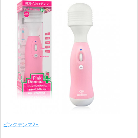
ピンクデンマ2+