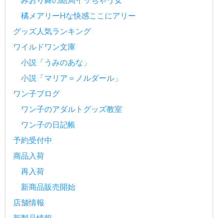
みおり舞の結局イッちゃう女
橘メアリーHな快感ここにアリー
グッズ人気ランキング
ワイルドワン文庫
小説「うみのあな」
小説「マリア＝ノルダール」
ワン子ブログ
ワン子のアダルトグッズ教室
ワン子の日記帳
予約受付中
商品入荷
再入荷
新商品販売開始
店舗情報