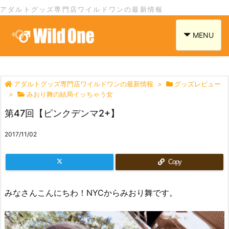
アダルトグッズ専門店ワイルドワンの最新情報
navigation
MENU
アダルトグッズ専門店ワイルドワンの最新情報
>
グッズレビュー
>
みおり舞の結局イッちゃう女
第47回【ピンクデンマ2+】
2017/11/02
Copy
みなさんこんにちわ！NYCからみおり舞です。