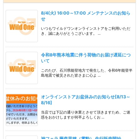
8/4(火) 16:00～17:00 メンテナンスのお知ら
せ
いつもワイルドワンオンラインストアをご利用いただ
き、誠にありがとうございます。 ...
令和8年熊本地震に伴う荷物のお届け遅延につ
いて
このたび、石川県能登地方で発生した、令和6年能登半
島地震で被災された皆さまに心よ ...
オンラインストアお盆休みのお知らせ[8/13～
8/16]
当店では下記の通り休業とさせて頂きますため、ご迷
惑をおかけしますが何卒よろしくお ...
神フェラ 藤森里穂（電動） 先行販売開始