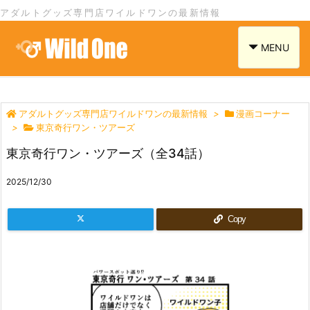
アダルトグッズ専門店ワイルドワンの最新情報
navigation
MENU
アダルトグッズ専門店ワイルドワンの最新情報
>
漫画コーナー
>
東京奇行ワン・ツアーズ
東京奇行ワン・ツアーズ（全34話）
2025/12/30
Copy