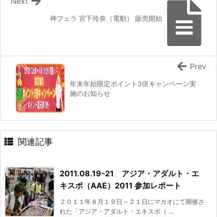
Next
神フェラ 宮下玲奈（電動） 販売開始
Prev
年末年始限定ポイント3倍キャンペーン実
施のお知らせ
関連記事
2011.08.19-21 アジア・アダルト・エ
キスポ（AAE）2011 参加レポート
２０１１年８月１９日～２１日にマカオにて開催さ
れた「アジア・アダルト・エキスポ（ ...