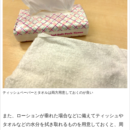
ティッシュペーパーとタオルは両方用意しておくのが良い
また、ローションが垂れた場合などに備えてティッシュや
タオルなどの水分を拭き取れるものを用意しておくと、周