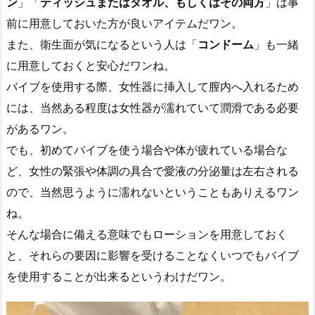
ン
」「
ティッシュまたはタオル、もしくはその両方
」は事
前に用意しておいた方が良いアイテムだワン。
また、衛生面が気になるという人は「
コンドーム
」も一緒
に用意しておくと安心だワンね。
バイブを使用する際、女性器に挿入して膣内へ入れるため
には、当然ある程度は女性器が濡れていて潤滑である必要
があるワン。
でも、初めてバイブを使う場合や体が疲れている場合な
ど、女性の緊張や体調の具合で愛液の分泌量は左右される
ので、当然思うように濡れないということもありえるワン
ね。
そんな場合に備える意味でもローションを用意しておく
と、それらの要因に影響を受けることなくいつでもバイブ
を使用することが出来るというわけだワン。