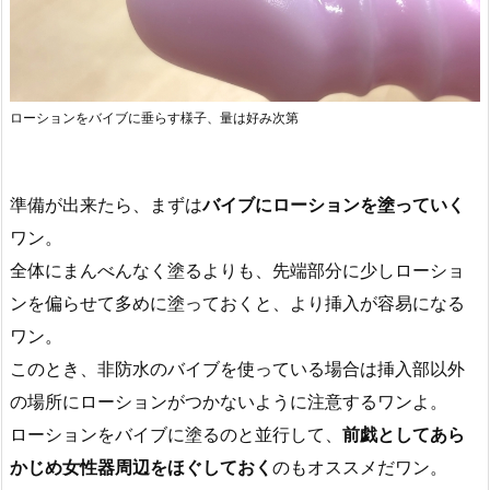
ローションをバイブに垂らす様子、量は好み次第
準備が出来たら、まずは
バイブにローションを塗っていく
ワン。
全体にまんべんなく塗るよりも、先端部分に少しローショ
ンを偏らせて多めに塗っておくと、より挿入が容易になる
ワン。
このとき、非防水のバイブを使っている場合は挿入部以外
の場所にローションがつかないように注意するワンよ。
ローションをバイブに塗るのと並行して、
前戯としてあら
かじめ女性器周辺をほぐしておく
のもオススメだワン。