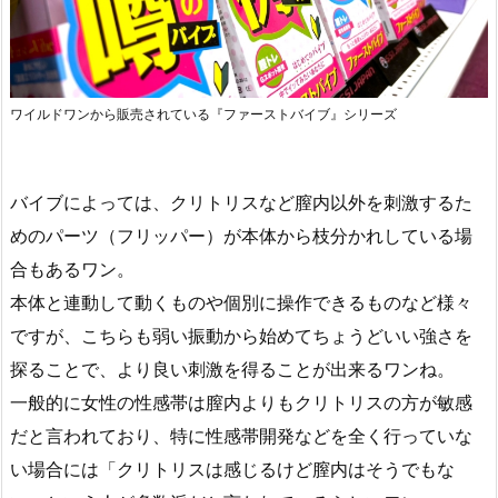
ワイルドワンから販売されている『ファーストバイブ』シリーズ
バイブによっては、クリトリスなど膣内以外を刺激するた
めのパーツ（フリッパー）が本体から枝分かれしている場
合もあるワン。
本体と連動して動くものや個別に操作できるものなど様々
ですが、こちらも弱い振動から始めてちょうどいい強さを
探ることで、より良い刺激を得ることが出来るワンね。
一般的に女性の性感帯は膣内よりもクリトリスの方が敏感
だと言われており、特に性感帯開発などを全く行っていな
い場合には「クリトリスは感じるけど膣内はそうでもな