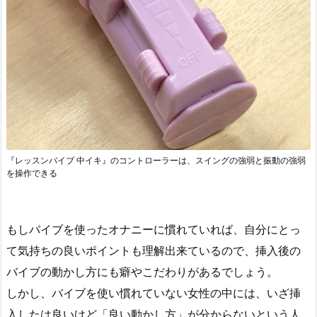
『レッスンバイブ 中イキ』のコントローラーは、スイングの強弱と振動の強弱
を操作できる
もしバイブを使ったオナニーに慣れていれば、自分にとっ
て気持ちの良いポイントも理解出来ているので、挿入後の
バイブの動かし方にも癖やこだわりがあるでしょう。
しかし、バイブを使い慣れていない女性の中には、いざ挿
入したは良いけど「良い動かし方」が分からないという人