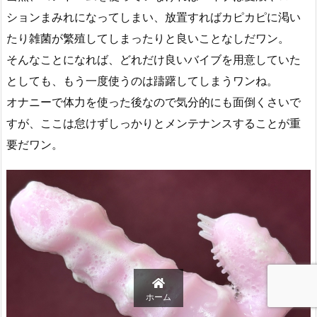
ションまみれになってしまい、放置すればカピカピに渇い
たり雑菌が繁殖してしまったりと良いことなしだワン。
そんなことになれば、どれだけ良いバイブを用意していた
としても、もう一度使うのは躊躇してしまうワンね。
オナニーで体力を使った後なので気分的にも面倒くさいで
すが、ここは怠けずしっかりとメンテナンスすることが重
要だワン。
ホーム