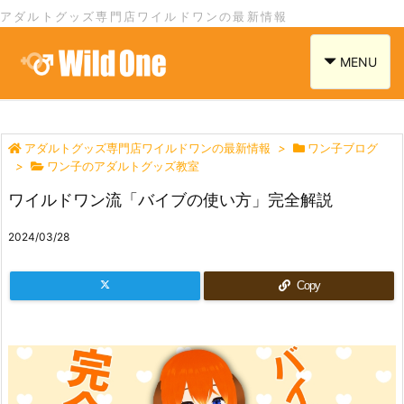
アダルトグッズ専門店ワイルドワンの最新情報
navigation
MENU
アダルトグッズ専門店ワイルドワンの最新情報
>
ワン子ブログ
>
ワン子のアダルトグッズ教室
ワイルドワン流「バイブの使い方」完全解説
2024/03/28
Copy