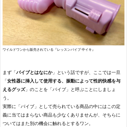
ワイルドワンから販売されている『レッスンバイブ 中イキ』
まず「
バイブとはなにか
」という話ですが、ここでは一旦
「
女性器に挿入して使用する、振動によって性的快感を与
えるグッズ
」のことを「バイブ」と呼ぶことにしましょ
う。
実際に「バイブ」として売られている商品の中にはこの定
義に当てはまらない商品も少なくありませんが、そちらに
ついてはまた別の機会に触れるとするワン。