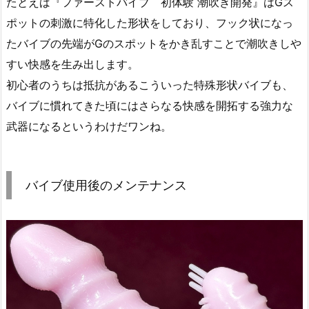
たとえば『ファーストバイブ 初体験 潮吹き開発』はGス
ポットの刺激に特化した形状をしており、フック状になっ
たバイブの先端がGのスポットをかき乱すことで潮吹きしや
すい快感を生み出します。
初心者のうちは抵抗があるこういった特殊形状バイブも、
バイブに慣れてきた頃にはさらなる快感を開拓する強力な
武器になるというわけだワンね。
バイブ使用後のメンテナンス