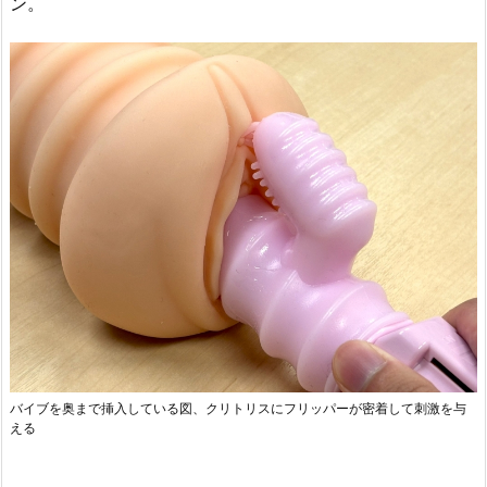
ン。
バイブを奥まで挿入している図、クリトリスにフリッパーが密着して刺激を与
える