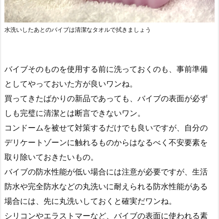
水洗いしたあとのバイブは清潔なタオルで拭きましょう
バイブそのものを使用する前に洗っておくのも、事前準備
としてやっておいた方が良いワンね。
買ってきたばかりの新品であっても、バイブの表面が必ず
しも完璧に清潔とは断言できないワン。
コンドームを被せて対策するだけでも良いですが、自分の
デリケートゾーンに触れるものからはなるべく不安要素を
取り除いておきたいもの。
バイブの防水性能が低い場合には注意が必要ですが、生活
防水や完全防水などの丸洗いに耐えられる防水性能がある
場合には、先に丸洗いしておくと確実だワンね。
シリコンやエラストマーなど、バイブの表面に使われる素