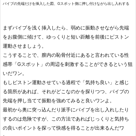
バイブの先端だけを挿入した図、Gスポット側に押し付けながら出し入れする
まずバイブを浅く挿入したら、弱めに振動させながら先端
をお腹側に傾けて、ゆっくりと短い距離を前後にピストン
運動させましょう。
こうすることで、膣内の恥骨付近にあると言われている性
感帯「Gスポット」の周辺を刺激することができるという狙
いだワン。
もしピストン運動させている過程で「気持ち良い」と感じ
る箇所があれば、それがどこなのかを探りつつ、バイブの
先端を押し当てて振動を強めてみると良いワンよ。
最初から奥に突っ込んだり派手にバイブを出し入れしたり
するのは危険ですが、この方法であればじっくりと気持ち
の良いポイントを探って快感を得ることが出来るんだワ