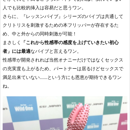
人でも比較的挿入は容易だと思うワン。
さらに、『レッスンバイブ』シリーズのバイブは共通して
クリトリスを刺激するための本フリッパーが存在するた
め、中と外からの同時刺激が可能！
まさしく
「これから性感帯の感度を上げていきたい初心
者」には最適
なバイブと言えるワン。
性感帯が開発されれば当然オナニーだけではなくセックス
の充実度も上がるため、パートナーは居るけどセックスで
満足出来ていない……という方にも恩恵が期待できるワン
ね。