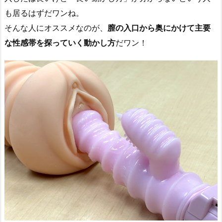
も居るはずだワンね。
そんな人にオススメなのが、
膣の入口から奥にかけて主要
な性感帯を探っていく動かし方
だワン！