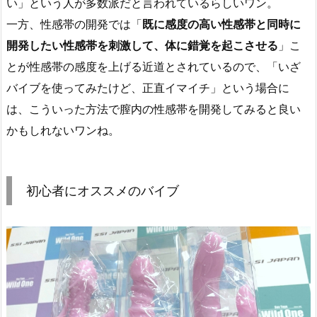
い」という人が多数派だと言われているらしいワン。
一方、性感帯の開発では「
既に感度の高い性感帯と同時に
開発したい性感帯を刺激して、体に錯覚を起こさせる
」こ
とが性感帯の感度を上げる近道とされているので、「いざ
バイブを使ってみたけど、正直イマイチ」という場合に
は、こういった方法で膣内の性感帯を開発してみると良い
かもしれないワンね。
初心者にオススメのバイブ