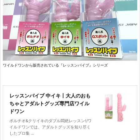
ワイルドワンから販売されている『レッスンバイブ』シリーズ
レッスンバイブ 中イキ丨大人のおも
ちゃとアダルトグッズ専門店ワイル
ドワン
ポルチオ&クリイキのダブル悶絶レッスン!/ワ
イルドワンでは、アダルトグッズを知り尽く
したプロ集 ...