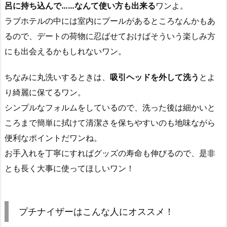
呂に持ち込んで……なんて使い方も出来る
ワンよ。
ラブホテルの中には室内にプールがあるところなんかもあ
るので、デートの荷物に忍ばせておけばそういう楽しみ方
にも出会えるかもしれないワン。
ちなみに丸洗いするときは、
吸引ヘッドを外して洗う
とよ
り綺麗に保てるワン。
シンプルなフォルムをしているので、洗った後は細かいと
ころまで簡単に拭けて清潔さを保ちやすいのも地味ながら
便利なポイントだワンね。
お手入れを丁寧にすればグッズの寿命も伸びるので、是非
とも長く大事に使ってほしいワン！
プチナイザーはこんな人にオススメ！