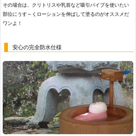
その場合は、クリトリスや乳首など吸引バイブを使いたい
部位にうす～くローションを伸ばして塗るのがオススメだ
ワンよ！
安心の完全防水仕様