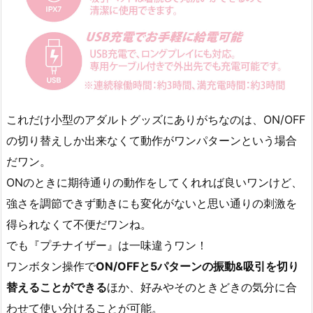
これだけ小型のアダルトグッズにありがちなのは、ON/OFF
の切り替えしか出来なくて動作がワンパターンという場合
だワン。
ONのときに期待通りの動作をしてくれれば良いワンけど、
強さを調節できず動きにも変化がないと思い通りの刺激を
得られなくて不便だワンね。
でも『プチナイザー』は一味違うワン！
ワンボタン操作で
ON/OFFと5パターンの振動&吸引を切り
替えることができる
ほか、好みやそのときどきの気分に合
わせて使い分けることが可能。