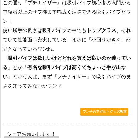
この通り『プチナイザー』は吸引バイブ初心者の入門から
中級者以上のサブ機まで幅広く活躍できる吸引バイブだワ
ン！
使い勝手の良さは吸引バイブの中でも
トップクラス
、それ
でいて性能面も充実している、まさに「小回りがきく」商
品となっているワンね。
「
吸引バイブは欲しいけどどれを買えば良いのか迷ってい
る
」とか「
有名な吸引バイブは高くてちょっと手が出な
い
」という人は、まず『プチナイザー』で吸引バイブの良
さを知ってみないかワン？
ワン子のアダルトグッズ教室
シェアお願いします！