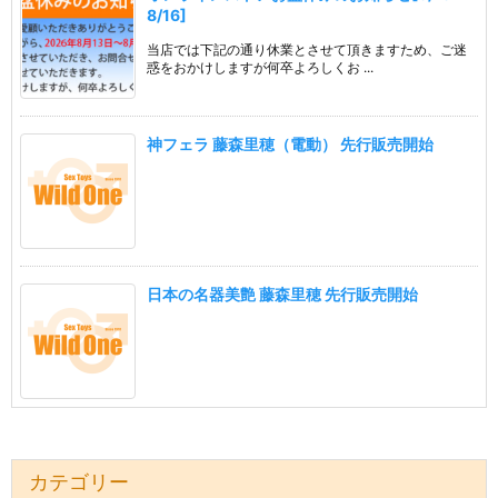
8/16]
当店では下記の通り休業とさせて頂きますため、ご迷
惑をおかけしますが何卒よろしくお ...
神フェラ 藤森里穂（電動） 先行販売開始
日本の名器美艶 藤森里穂 先行販売開始
カテゴリー