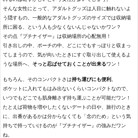
そんな女性にとって、アダルトグッズは人目に触れないよ
う隠すもの。一般的なアダルトグッズのサイズでは収納場
所に困る、という人も少なくないんじゃないかワン？
その点『プチナイザー』は収納場所の心配無用！
引き出しの中、ポーチの中、どこにでもすっぽりと収まっ
てしまうので、気が向いたときにすぐ取り出して使えるよ
うな場所へ、
そっと忍ばせておくことが出来る
ワン！
もちろん、そのコンパクトさは
持ち運びにも便利
。
ポケットに入れてもはみ出ないくらいコンパクトなので、
いつでもどこでも肌身離さず持ち運ぶことが可能だワン！
たとえば荷物を増やしたくないデートの日や、旅行のとき
に、出番があるかは分からなくても「念のため」という気
持ちで持っていけるのが『プチナイザー』の強みだワン
ね。