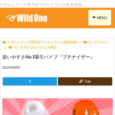
アダルトグッズ専門店ワイルドワンの最新情報
navigation
MENU
アダルトグッズ専門店ワイルドワンの最新情報
>
ワン子ブログ
>
ワン子のアダルトグッズ教室
扱いやすさNo.1吸引バイブ『プチナイザー』
2024/09/09
Copy