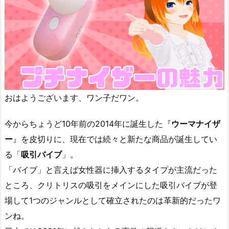
おはようございます、ワン子だワン。
今からちょうど10年前の2014年に誕生した『
ウーマナイザ
ー
』を皮切りに、現在では続々と新たな商品が誕生してい
る「
吸引バイブ
」。
「バイブ」と言えば女性器に挿入するタイプが主流だった
ところ、クリトリスの吸引をメインにした吸引バイブが登
場して1つのジャンルとして確立されたのは革新的だったワ
ンね。