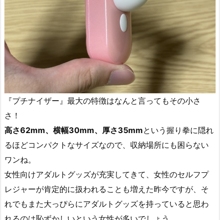
『プチナイザー』最大の特徴はなんと言ってもその小さ
さ！
高さ62mm、横幅30mm、厚さ35mm
という握り拳に隠れ
るほどコンパクトなサイズなので、収納場所にも困らない
ワンね。
女性向けアダルトグッズが充実してきて、女性のセルフプ
レジャーが肯定的に扱われることも増えた昨今ですが、そ
れでもまた大っぴらにアダルトグッズを持っていると思わ
れるのは恥ずかしいという女性が多いでしょう。