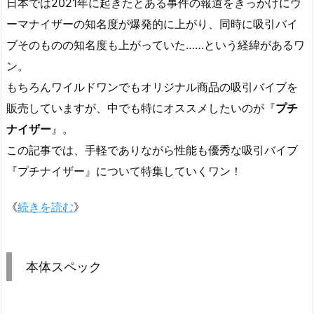
日本では2021年に起きたとある事件の報道をきっかけにウ
ーマナイザーの知名度が爆発的に上がり、同時に吸引バイ
ブそのものの知名度も上がっていた……という経緯があるワ
ン。
もちろんワイルドワンでもオリジナル商品の吸引バイブを
販売していますが、中でも特にオススメしたいのが『
プチ
ナイザー
』。
この記事では、手軽でありながら性能も優秀な吸引バイブ
『プチナイザー』について特集していくワン！
《
続きを読む
》
本体スペック