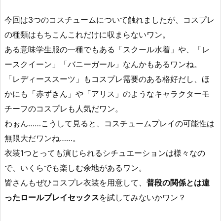
今回は3つのコスチュームについて触れましたが、コスプレ
の種類はもちこんこれだけに収まらないワン。
ある意味学生服の一種でもある「スクール水着」や、「レ
ースクイーン」「バニーガール」なんかもあるワンね。
「レディーススーツ」もコスプレ需要のある格好だし、ほ
かにも「赤ずきん」や「アリス」のようなキャラクターモ
チーフのコスプレも人気だワン。
わぉん……こうして見ると、コスチュームプレイの可能性は
無限大だワンね……。
衣装1つとっても演じられるシチュエーションは様々なの
で、いくらでも楽しむ余地があるワン。
皆さんもぜひコスプレ衣装を用意して、
普段の関係とは違
ったロールプレイセックス
を試してみないかワン？