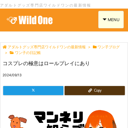
アダルトグッズ専門店ワイルドワンの最新情報
navigation
MENU
アダルトグッズ専門店ワイルドワンの最新情報
>
ワン子ブログ
>
ワン子の日記帳
コスプレの極意はロールプレイにあり
2024/09/13
Copy