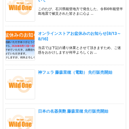
このたび、石川県能登地方で発生した、令和6年能登半
島地震で被災された皆さまに心よ ...
オンラインストアお盆休みのお知らせ[8/13～
8/16]
当店では下記の通り休業とさせて頂きますため、ご迷
惑をおかけしますが何卒よろしくお ...
神フェラ 藤森里穂（電動） 先行販売開始
日本の名器美艶 藤森里穂 先行販売開始