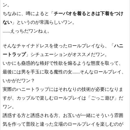
ン。
ちなみに、噂によると「
チーパオを着るときは下着をつけ
ない
」というのが常識らしいワン。
……えっちだワンねぇ。
そんなチャイナドレスを使ったロールプレイなら、「
ハニ
ートラップ
」シチュエーションがオススメだワン。
いかにも蠱惑的な格好で性欲を煽るような態度を取って、
最後には男を手玉に取る魔性の女……そんなロールプレイ、
いかがだワン？
実際のハニートラップにはそれなりの技術が必要になりま
すが、カップルで楽しむロールプレイは「ごっこ遊び」だ
ワン。
誘惑する方と誘惑される方、お互いが一緒にそういう雰囲
気を作って普段と違った立場のロールプレイを楽しむのが