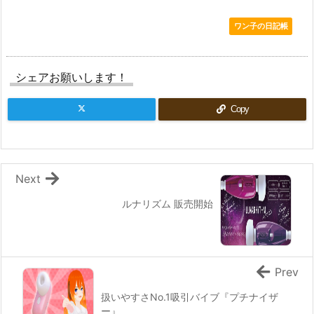
ワン子の日記帳
シェアお願いします！
Copy
Next
ルナリズム 販売開始
Prev
扱いやすさNo.1吸引バイブ『プチナイザ
ー』