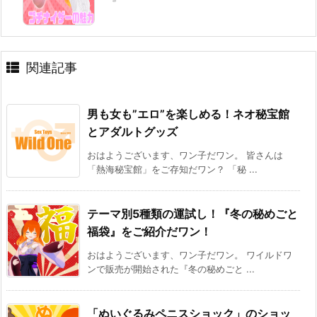
関連記事
男も女も”エロ”を楽しめる！ネオ秘宝館
とアダルトグッズ
おはようございます、ワン子だワン。 皆さんは
「熱海秘宝館」をご存知だワン？ 「秘 ...
テーマ別5種類の運試し！『冬の秘めごと
福袋』をご紹介だワン！
おはようございます、ワン子だワン。 ワイルドワ
ンで販売が開始された『冬の秘めごと ...
「ぬいぐるみペニスショック」のショッ