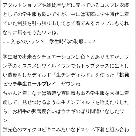
アダルトショップや雑貨屋などに売っているコスプレ衣装
としての学生服も良いですが、中には実際に学生時代に着
ていた制服を引っ張り出してきて着てみるカップルもそれ
なりに居るそうだワンね。
……入るのかワン？ 学生時代の制服……？
学生服で出来るシチュエーションは色々とありますが、ワ
ン子のオススメはワイルドワンでもトップクラスに生々し
い造形をしたディルド『生チンディルド』を使った「
挑発
ビッチ学生ロールプレイ
」だワンね。
ちゃんと着こなせば清楚な雰囲気も出る学生服を大胆に着
崩して、見せつけるように生チンディルドを咥えたりした
ら、お相手の興奮度合いはウナギのぼり間違いなしだワ
ン！
蛍光色のマイクロビキニみたいなドスケベ下着と組み合わ