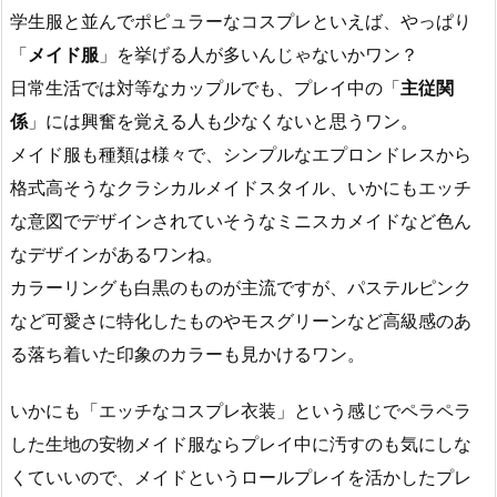
学生服と並んでポピュラーなコスプレといえば、やっぱり
「
メイド服
」を挙げる人が多いんじゃないかワン？
日常生活では対等なカップルでも、プレイ中の「
主従関
係
」には興奮を覚える人も少なくないと思うワン。
メイド服も種類は様々で、シンプルなエプロンドレスから
格式高そうなクラシカルメイドスタイル、いかにもエッチ
な意図でデザインされていそうなミニスカメイドなど色ん
なデザインがあるワンね。
カラーリングも白黒のものが主流ですが、パステルピンク
など可愛さに特化したものやモスグリーンなど高級感のあ
る落ち着いた印象のカラーも見かけるワン。
いかにも「エッチなコスプレ衣装」という感じでペラペラ
した生地の安物メイド服ならプレイ中に汚すのも気にしな
くていいので、メイドというロールプレイを活かしたプレ