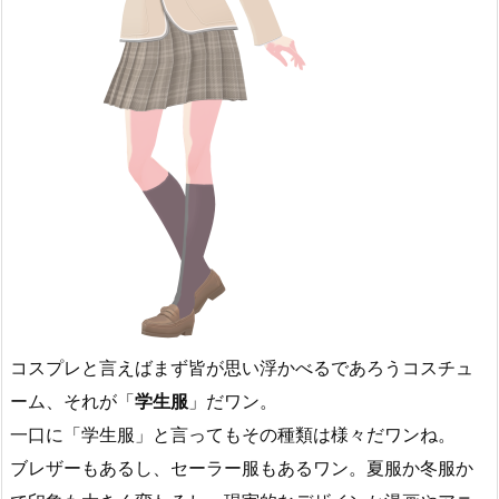
コスプレと言えばまず皆が思い浮かべるであろうコスチュ
ーム、それが「
学生服
」だワン。
一口に「学生服」と言ってもその種類は様々だワンね。
ブレザーもあるし、セーラー服もあるワン。夏服か冬服か