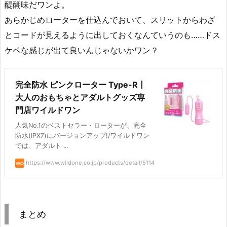
醍醐味だワンよ。
あらかじめローターを仕込んでおいて、スリットからわざ
とコードが見えるように出しておくなんていうのも……ドス
ケベな感じが出て良いんじゃないかワン？
完全防水 ピンクローター Type-R丨
大人のおもちゃとアダルトグッズ専
門店ワイルドワン
人気No.1のベストセラー・ローターが、完全
防水(IPX7)にバージョンアップ!/ワイルドワン
では、アダルト ...
https://www.wildone.co.jp/products/detail/5114
まとめ