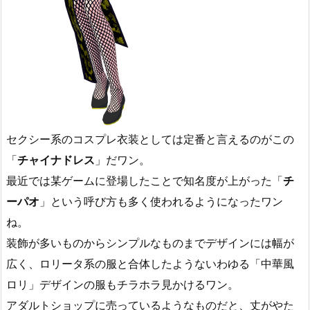
セクシー系のコスプレ衣装としては定番と言えるのがこの
「
チャイナドレス
」だワン。
最近では某ゲームに登場したことで知名度が上がった「
チ
ーパオ
」という呼び方も多く使われるようになったワン
ね。
装飾が多いものからシンプルなものまでデザインには幅が
広く、ロリータ系の服と合体したようないわゆる「中華風
ロリ」デザインの服もチラホラ見かけるワン。
アダルトショップに売っているようなものだと、丈がやた