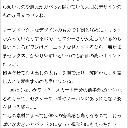
ら短いものや胸元がガバっと開いている大胆なデザインの
ものが目立つワンね。
オーソドックスなデザインのものでも割と深めにスリット
が入っていたりするので、セクシーさが安定しているのも
良いところだワンけど、エッチな見方をするなら「
着たま
まセックス
」がやりやすいというのも評価の高いポイント
だワン。
抱き寄せてむき出しの太ももを撫でたり、隙間から手を差
し入れて愛撫するのも良いワンね。
……見たくないかワン？ スカート部分の前半分だけペロッ
とめくって、セクシーな下着やノーパンのあられもない姿
を見せる姿を……。
生地の素材によっては体への密着感も高くなるので、おっ
ぱいが大きいとパツパツになって視覚的にもえっちだワ