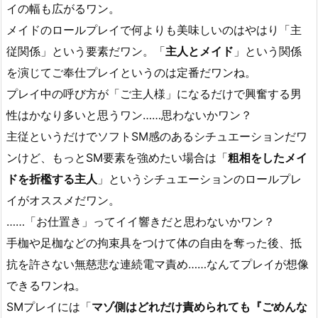
イの幅も広がるワン。
メイドのロールプレイで何よりも美味しいのはやはり「主
従関係」という要素だワン。「
主人とメイド
」という関係
を演じてご奉仕プレイというのは定番だワンね。
プレイ中の呼び方が「ご主人様」になるだけで興奮する男
性はかなり多いと思うワン……思わないかワン？
主従というだけでソフトSM感のあるシチュエーションだワ
ンけど、もっとSM要素を強めたい場合は「
粗相をしたメイ
ドを折檻する主人
」というシチュエーションのロールプレ
イがオススメだワン。
……「お仕置き」ってイイ響きだと思わないかワン？
手枷や足枷などの拘束具をつけて体の自由を奪った後、抵
抗を許さない無慈悲な連続電マ責め……なんてプレイが想像
できるワンね。
SMプレイには「
マゾ側はどれだけ責められても『ごめんな