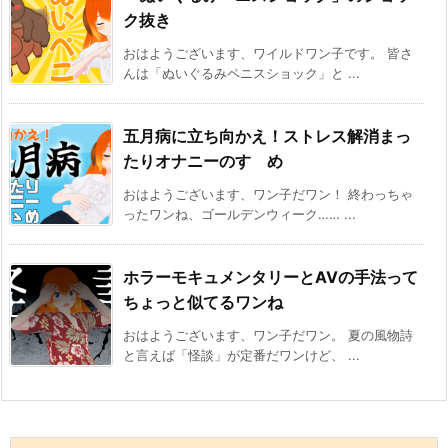
ク抜き
おはようございます、ワイルドワン子です。 皆さ
んは「ぬいぐるみペニスショック」と ...
五月病に立ち向かえ！ストレス解消まっ
たりオナニーのすゝめ
おはようございます、ワン子だワン！ 終わっちゃ
ったワンね、ゴールデンウィーク…… ...
ホラーモキュメンタリーとAVの手法って
ちょっと似てるワンね
おはようございます、ワン子だワン。 夏の風物詩
と言えば「怪談」が定番だワンけど、 ...