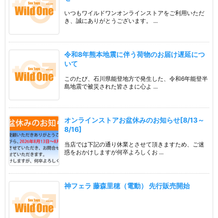
いつもワイルドワンオンラインストアをご利用いただ
き、誠にありがとうございます。 ...
令和8年熊本地震に伴う荷物のお届け遅延につ
いて
このたび、石川県能登地方で発生した、令和6年能登半
島地震で被災された皆さまに心よ ...
オンラインストアお盆休みのお知らせ[8/13～
8/16]
当店では下記の通り休業とさせて頂きますため、ご迷
惑をおかけしますが何卒よろしくお ...
神フェラ 藤森里穂（電動） 先行販売開始