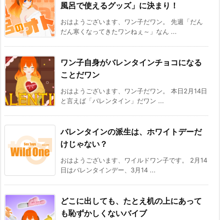
風呂で使えるグッズ」に決まり！
おはようございます、ワン子だワン。 先週「だん
だん寒くなってきたワンねぇ～」なん ...
ワン子自身がバレンタインチョコになる
ことだワン
おはようございます、ワン子だワン。 本日2月14日
と言えば「バレンタイン」だワン ...
バレンタインの派生は、ホワイトデーだ
けじゃない？
おはようございます、ワイルドワン子です。 2月14
日はバレンタインデー、3月14 ...
どこに出しても、たとえ机の上にあって
も恥ずかしくないバイブ