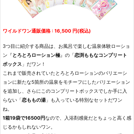
ワイルドワン通販価格 : 16,500 円(税込)
3つ目に紹介する商品は、お風呂で楽しむ温泉体験ローショ
ン『
とろとろローション極
』の「
恋渕ももなコンプリート
ボックス
」だワン！
これまで販売されていたとろとろローションのバリエーシ
ョンに新たな5箇所の温泉をモチーフにしたバリエーション
を追加し、さらにこのコンプリートボックスでしか手に入
らない「
恋ももの湯
」も入っている特別なセットだワン
ね。
1箱19袋で16500円
なので、入浴剤感覚だとちょっと高く感
じるかもしれないワン。