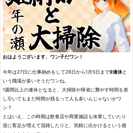
おはようございます、ワン子だワン！
今年は27日に仕事納めをして28日から1月5日まで
9連休
と
いう職場が多いそうだワンね。
1週間以上の連休となると、大掃除や帰省に費やす時間を差
し引いてもまだ時間が残るって人も多いんじゃないかワ
ン？
とはいえ、この時期は飲食店や商業施設も休業していたり
逆に客足が増えて混雑したりと、気軽に出かけるという感