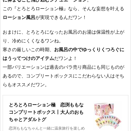
この『とろとろローション極』なら、そんな妄想を叶える
ローション風呂
が実現できるんだワン！
おまけに、とろとろになったお風呂のお湯は保温性が上が
り、冷めにくくなるワンね。
寒さの厳しいこの時期、
お風呂の中でゆっくりくつろぐに
はうってつけのアイテム
だワンよ！
一部バリエーションは過去のバラ売り商品にも同じものが
あるので、コンプリートボックスにこだわらない人はそち
らもオススメだワン。
とろとろローション極 恋渕ももな
コンプリートボックス丨大人のおも
ちゃとアダルトグ
恋渕ももなちゃんと一緒に温泉旅行を楽しめ