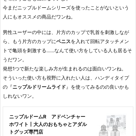
今まだニップルドームシリーズを使ったことがないという
人にもオススメの商品だワンね。
男性ユーザーの中には、片方のカップで乳首を刺激しなが
ら、もう片方のカップに
ペニス
を入れて回転アタッチメン
トで亀頭を刺激する……なんて使い方をしている人も居るそ
うだワン。
発想1つで新たな楽しみ方が生まれるのは面白いワンね。
そういった使い方も視野に入れたい人は、ハンディタイプ
の『
ニップルドリームライド
』を使ってみるのの良いかも
しれないワン。
ニップルドームR アドベンチャー
ホワイト丨大人のおもちゃとアダル
トグッズ専門店