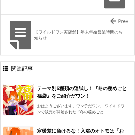
Prev
【ワイルドワン実店舗】年末年始営業時間のお
知らせ
関連記事
テーマ別5種類の運試し！『冬の秘めごと
福袋』をご紹介だワン！
おはようございます、ワン子だワン。 ワイルドワ
ンで販売が開始された『冬の秘めごと ...
寒暖差に負けるな！入浴のオトモは「お