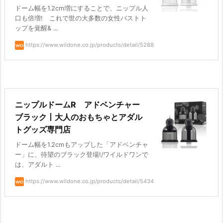
ドーム幅を1.2cm増にすることで、ニップル人
口も倍増! これで世の大多数の女性バストト
ップを覚醒& ...
https://www.wildone.co.jp/products/detail/5288
ニップルドームR アドベンチャー
ブラック丨大人のおもちゃとアダル
トグッズ専門店
ドーム幅を1.2cmもアップした「アドベンチャ
ー」に、待望のブラック登場!/ワイルドワンで
は、アダルト ...
https://www.wildone.co.jp/products/detail/5434