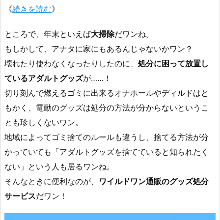
《
続きを読む
》
ところで、年末といえば
大掃除
だワンね。
もしかして、アナタに家にもあるんじゃないかワン？
壊れたり使わなくなったりしたのに、
処分に困って放置し
ているアダルトグッズ
が……！
切り刻んで燃えるゴミに出来るオナホールやディルドはと
もかく、電動のグッズは処分の方法が分からないというこ
とも珍しくないワン。
地域によってゴミ捨てのルールも違うし、捨てる方法が分
かっていても「アダルトグッズを捨てていると知られたく
ない」という人も居るワンね。
そんなときに便利なのが、
ワイルドワン通販のグッズ処分
サービス
だワン！